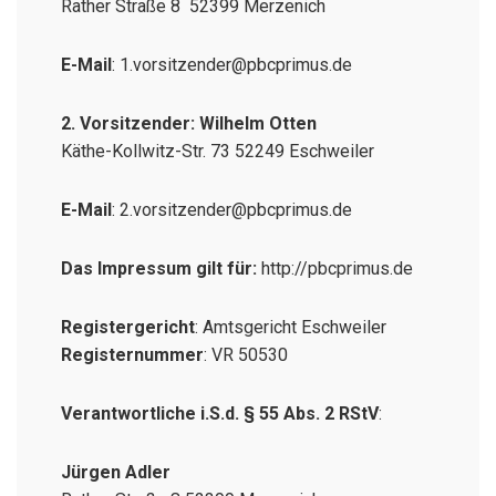
Rather Straße 8 52399 Merzenich
E-Mail
: 1.vorsitzender@pbcprimus.de
2. Vorsitzender: Wilhelm Otten
Käthe-Kollwitz-Str. 73 52249 Eschweiler
E-Mail
: 2.vorsitzender@pbcprimus.de
Das Impressum gilt für:
http://pbcprimus.de
Registergericht
: Amtsgericht Eschweiler
Registernummer
: VR 50530
Verantwortliche i.S.d. § 55 Abs. 2 RStV
:
Jürgen Adler